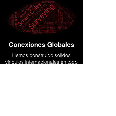
Conexiones Globales
Hemos construido sólidos
vínculos internacionales en todo
el mundo para reunir nuevas
tecnologías de investigación y
socios científicos en diferentes
dominios. Esto nos permite
aprovechar una gran
experiencia y conocimientos
para abordar los desafíos
locales y globales. Hemos