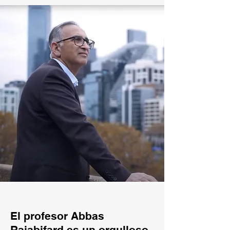
El profesor Abbas
Rajabifard es un orgulloso