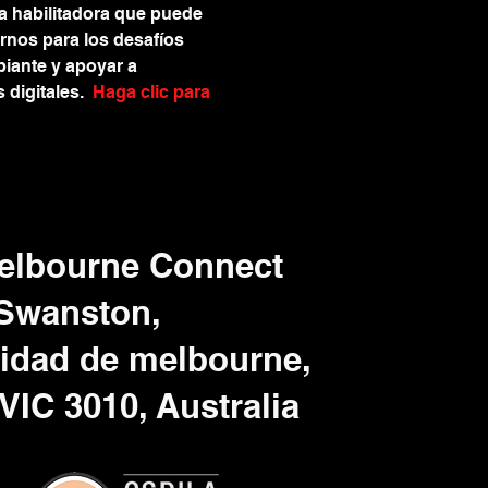
ma habilitadora que puede 
rnos para los desafíos 
iante y apoyar a 
digitales.  
Haga clic para 
Melbourne Connect
 Swanston,
sidad de melbourne,
 VIC 3010, Australia