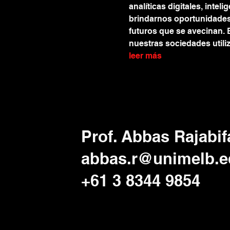
analíticas digitales, inte
brindarnos oportunidades p
futuros que se avecinan. 
nuestras sociedades utiliz
leer más
Prof. Abbas Rajabif
abbas.r@unimelb.e
+61 3 8344 9854