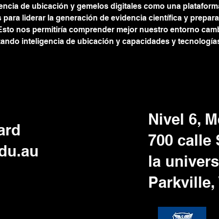
ligencia de ubicación y gemelos digitales como una platafor
ara liderar la generación de evidencia científica y prepara
Esto nos permitiría comprender mejor nuestro entorno camb
ando inteligencia de ubicación y capacidades y tecnologías 
Nivel 6, 
ard
700 calle
du.au
la univer
Parkville,