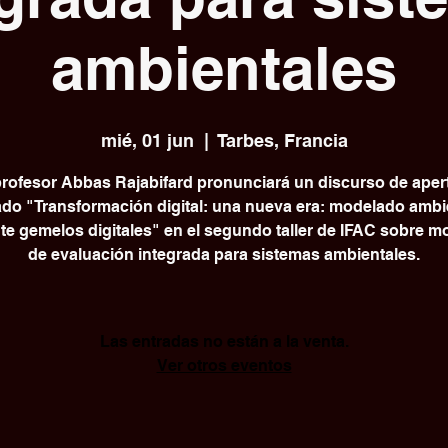
ambientales
mié, 01 jun
  |  
Tarbes, Francia
profesor Abbas Rajabifard pronunciará un discurso de aper
lado "Transformación digital: una nueva era: modelado ambi
e gemelos digitales" en el segundo taller de IFAC sobre 
de evaluación integrada para sistemas ambientales.
Las entradas no están a la venta.
Ver otros eventos