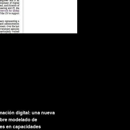
mación digital: una nueva 
obre modelado de 
les en capacidades 