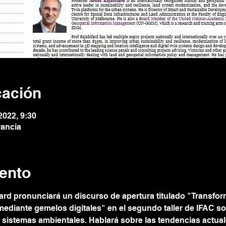
cación
2022, 9:30
rancia
ento
ard pronunciará un discurso de apertura titulado "Transfor
ediante gemelos digitales" en el segundo taller de IFAC s
 sistemas ambientales. Hablará sobre las tendencias actua