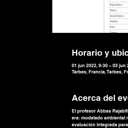
Horario y ubi
01 jun 2022, 9:30 – 03 jun 
Tarbes, Francia, Tarbes, F
Acerca del ev
El profesor Abbas Rajabif
era: modelado ambiental m
evaluación integrada para