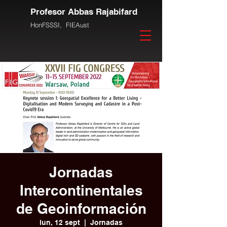
Profesor Abbas Rajabifard
HonFSSSI,
FIEAust
Jornadas
Intercontinentales
de Geoinformación
lun, 12 sept
  |  
Jornadas