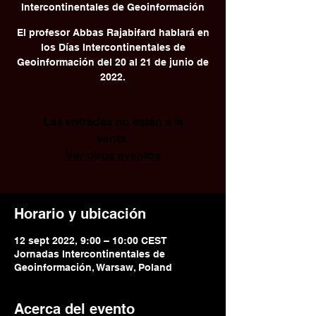
Intercontinentales de Geoinformación
El profesor Abbas Rajabifard hablará en
los Días Intercontinentales de
Geoinformación del 20 al 21 de junio de
2022.
Las entradas no están a la
venta.
Ver otros eventos
Horario y ubicación
12 sept 2022, 9:00 – 10:00 CEST
Jornadas Intercontinentales de
Geoinformación, Warsaw, Poland
Acerca del evento