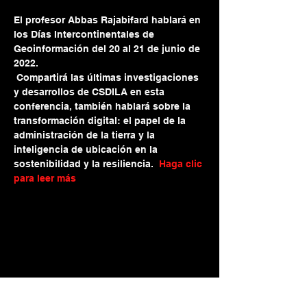
El profesor Abbas Rajabifard hablará en 
los Días Intercontinentales de 
Geoinformación del 20 al 21 de junio de 
2022.
 Compartirá las últimas investigaciones 
y desarrollos de CSDILA en esta 
conferencia, también hablará sobre la 
transformación digital: el papel de la 
administración de la tierra y la 
inteligencia de ubicación en la 
sostenibilidad y la resiliencia.  
Haga clic 
para leer más
Prof. Abbas Rajabifard
abbas.r@unimelb.edu.au