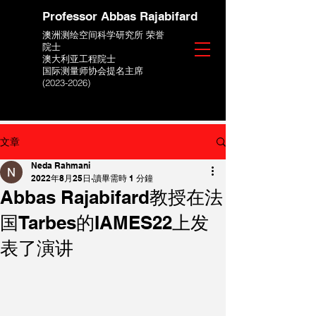
Professor Abbas Rajabifard
澳洲测绘空间科学研究所 荣誉
院士
澳大利亚工程院士
国际测量师协会提名主席
(2023-2026)
文章
Neda Rahmani
2022年8月25日
讀畢需時 1 分鐘
Abbas Rajabifard教授在法
国Tarbes的IAMES22上发
表了演讲