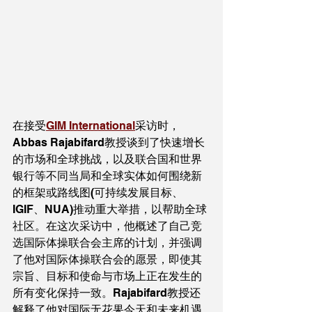
在接受
GIM International
采访时，
Abbas Rajabifard教授谈到了快速增长
的市场和全球挑战，以及联合国和世界
银行等不同当局和全球实体如何围绕新
的框架或路线图(可持续发展目标、
IGIF、NUA)推动重大举措，以帮助全球
社区。在这次采访中，他概述了自己竞
选国际体操联合会主席的计划，并强调
了他对国际体操联合会的愿景，即使其
宗旨、目标和使命与市场上正在发生的
所有变化保持一致。Rajabifard教授还
解释了他对国际无花果今天和未来机遇