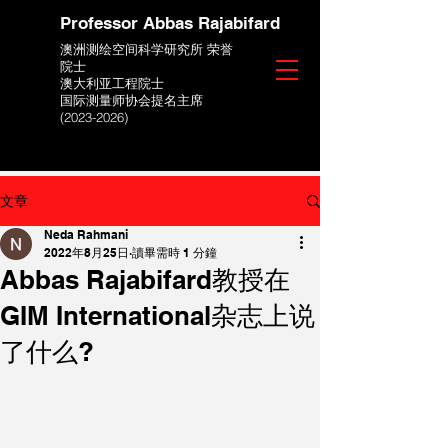
Professor Abbas Rajabifard
澳洲测绘空间科学研究所 荣誉
院士
澳大利亚工程院士
国际测量师协会提名主席
(2023-2026)
文章
Neda Rahmani
2022年8月25日
讀畢需時 1 分鐘
Abbas Rajabifard教授在
GIM International杂志上说
了什么?